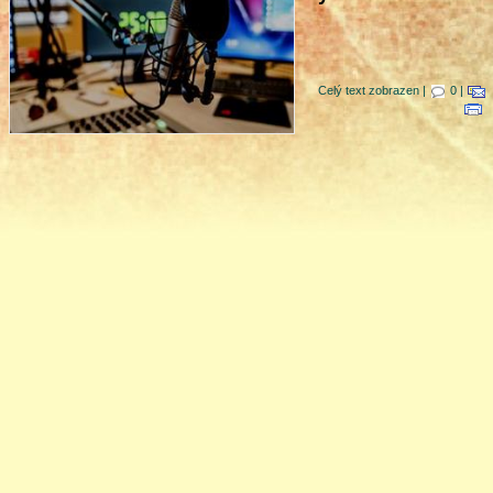
Celý text zobrazen |
0 |